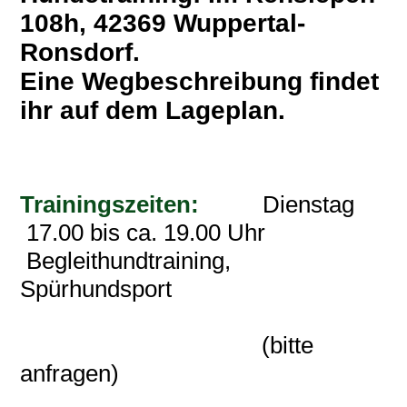
108h, 42369 Wuppertal-
Ronsdorf.
Eine Wegbeschreibung findet
ihr auf dem Lageplan.
Trainingszeiten:
Dienstag
17.00 bis ca. 19.00 Uhr
Begleithundtraining,
Spürhundsport
(bitte
anfragen)